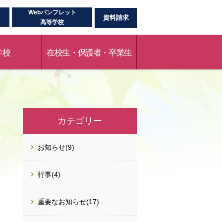
Webパンフレット
資料請求
高等学校
学校
在校生・保護者・卒業生
カテゴリー
お知らせ(9)
行事(4)
重要なお知らせ(17)