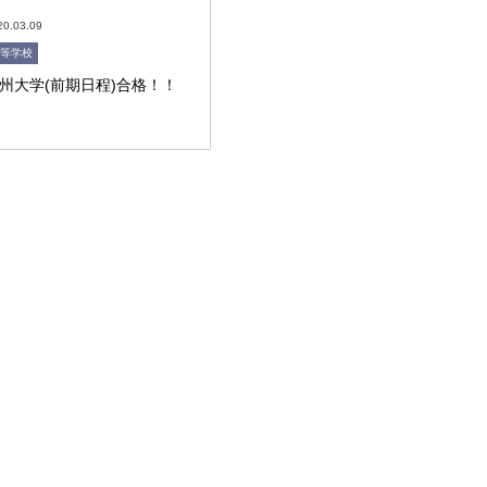
20.03.09
等学校
州大学(前期日程)合格！！