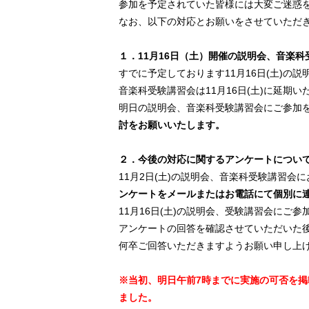
参加を予定されていた皆様には大変ご迷惑
なお、以下の対応とお願いをさせていただ
１．11月16日（土）開催の説明会、音楽
すでに予定しております11月16日(土)の説
音楽科受験講習会は11月16日(土)に延期い
明日の説明会、音楽科受験講習会にご参加
討をお願いいたします。
２．今後の対応に関するアンケートについ
11月2日(土)の説明会、音楽科受験講習会
ンケートをメールまたはお電話にて個別に
11月16日(土)の説明会、受験講習会にご
アンケートの回答を確認させていただいた
何卒ご回答いただきますようお願い申し上
※当初、明日午前7時までに実施の可否を
ました。