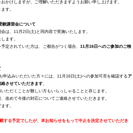
をおかけしますが、ご理解いただきますようお願い申し上げます。
きます。
科受験講習会について
明会は、11月2日(土)と同内容で実施いたします。
たします。
を予定されていた方は、ご都合がつく場合、
11月16日へのご参加のご検
て
にお申込みいただいた方々には、11月16日(土)への参加可否を確認する
ア
連絡させていただきます
。
参加いただくことが難しい方もいらっしゃることと存じます。
後、改めて今後の対応についてご連絡させていただきます。
げます。
掲載する予定でしたが、本お知らせをもって中止を決定させていただき