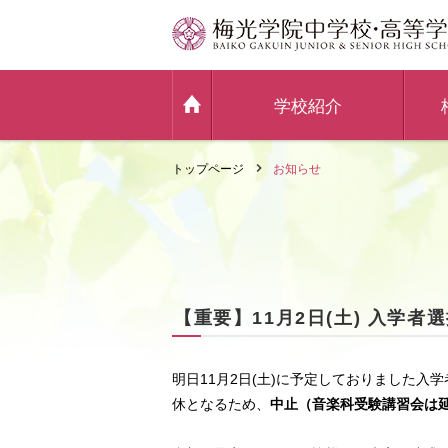
学校紹介
トップページ
お知らせ
【重要】11月2日(土) 入学
明日11月2日(土)に予定しておりました
休となるため、
中止（音楽科受験講習会は