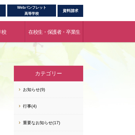
Webパンフレット
資料請求
高等学校
学校
在校生・保護者・卒業生
カテゴリー
お知らせ(9)
行事(4)
重要なお知らせ(17)