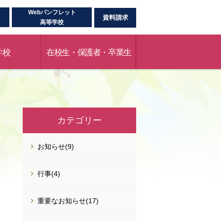
Webパンフレット
資料請求
高等学校
学校
在校生・保護者・卒業生
カテゴリー
お知らせ(9)
行事(4)
重要なお知らせ(17)