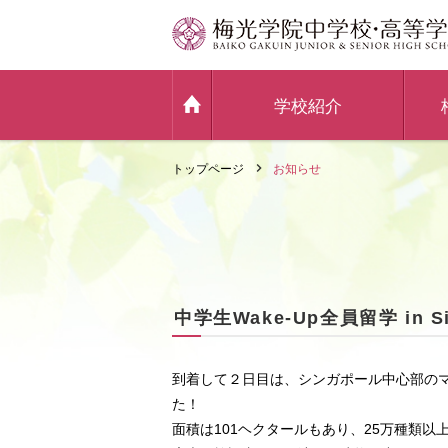
学校紹介
トップページ
お知らせ
中学生Wake-Up全員留学 in Si
到着して２日目は、シンガポール中心部のマリーナ
た！
面積は101ヘクタールもあり、25万種類