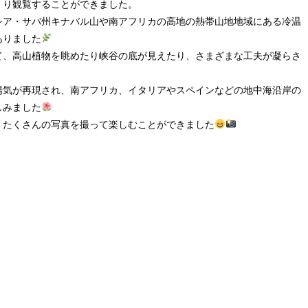
くり観覧することができました。
シア・サバ州キナバル山や南アフリカの高地の熱帯山地地域にある冷温
ありました
て、高山植物を眺めたり峡谷の底が見えたり、さまざまな工夫が凝らさ
陽気が再現され、南アフリカ、イタリアやスペインなどの地中海沿岸の
しみました
、たくさんの写真を撮って楽しむことができました