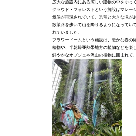
広大な施設内にある涼しい建物の中をゆっ
クラウド・フォレストという施設はマレー
気候が再現されていて、恐竜と大きな滝が
散策路を歩いて山を降りるようになってい
れていました。
フラワードームという施設は、暖かな春の
植物や、半乾燥亜熱帯地方の植物などを楽
鮮やかなオブジェや沢山の植物に囲まれて