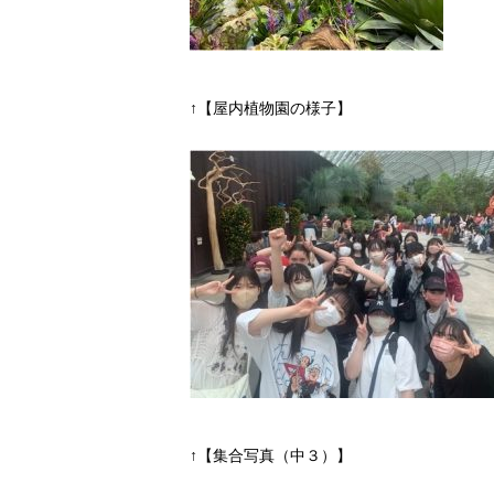
↑【屋内植物園の様子】
↑【集合写真（中３）】