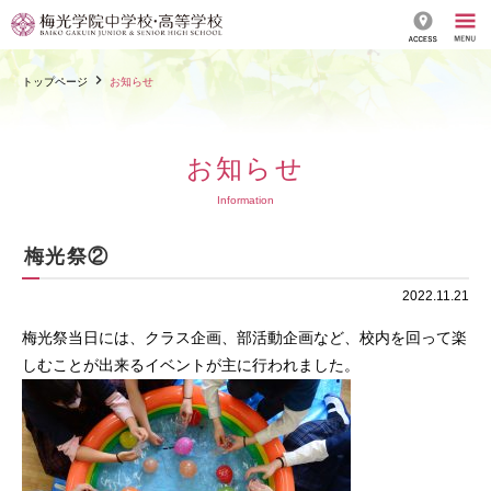
トップページ
お知らせ
お知らせ
Information
梅光祭②
2022.11.21
梅光祭当日には、クラス企画、部活動企画など、校内を回って楽
しむことが出来るイベントが主に行われました。