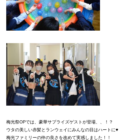
梅光祭OPでは、豪華サプライズゲストが登場、、！？
ウタの美しい赤髪とランウェイにみんなの目はハートに♥️
梅光ファミリーの仲の良さを改めて実感しました！！