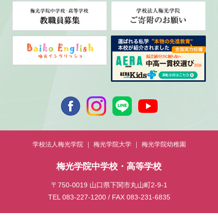
学校法人梅光学院
梅光学院大学
梅光学院幼稚園
梅光学院中学校・高等学校
〒750-0019 山口県下関市丸山町2-9-1
TEL 083-227-1200 / FAX 083-231-6835