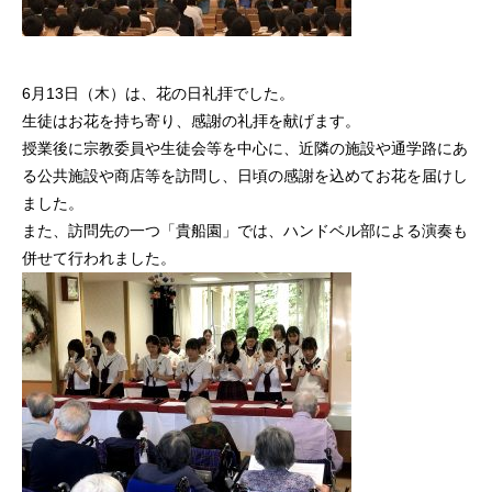
6月13日（木）は、花の日礼拝でした。
生徒はお花を持ち寄り、感謝の礼拝を献げます。
授業後に宗教委員や生徒会等を中心に、近隣の施設や通学路にあ
る公共施設や商店等を訪問し、日頃の感謝を込めてお花を届けし
ました。
また、訪問先の一つ「貴船園」では、ハンドベル部による演奏も
併せて行われました。