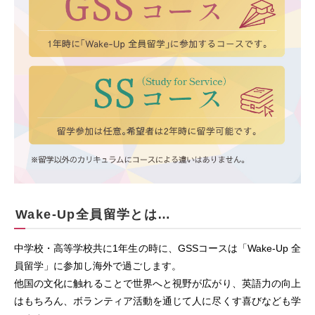
Wake-Up全員留学とは…
中学校・⾼等学校共に1年⽣の時に、GSSコースは「Wake-Up 全
員留学」に参加し海外で過ごします。
他国の⽂化に触れることで世界へと視野が広がり、英語⼒の向上
はもちろん、ボランティア活動を通じて⼈に尽くす喜びなども学