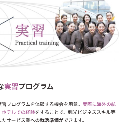
な
実習
プログラム
実習プログラムを体験する機会を用意。
実際に海外の航
・ホテルでの経験
をすることで、観光ビジネススキル等
したサービス業への就活準備ができます。