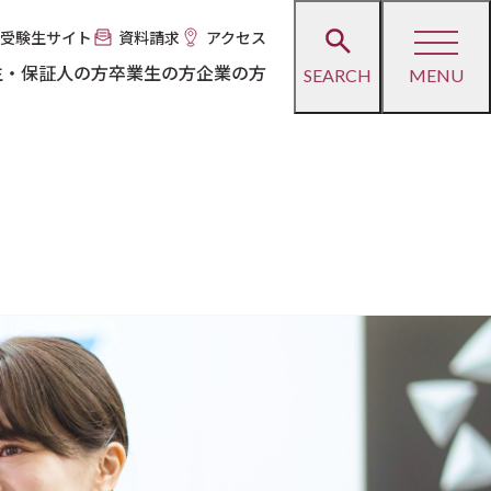
受験生サイト
資料請求
アクセス
生・保証人の方
卒業生の方
企業の方
SEARCH
MENU