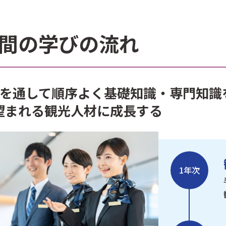
年間の学びの流れ
間を通して順序よく基礎知識・専門知識
望まれる観光人材に成長する
1年次