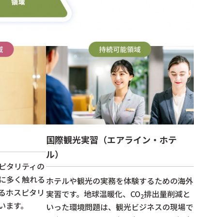
国際観光実習（エアライン・ホテ
ル）
ピタリティの
に多く触れる
ホテルや観光の実務を体験するための海外
るホスピタリ
実習です。地球温暖化、CO
排出量削減と
2
います。
いった環境問題は、観光ビジネスの現場で