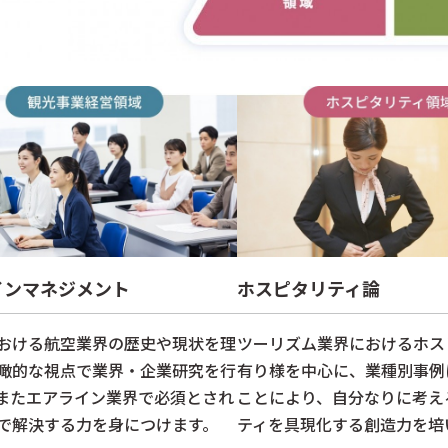
インマネジメント
ホスピタリティ論
おける航空業界の歴史や現状を理
ツーリズム業界におけるホス
瞰的な視点で業界・企業研究を行
有り様を中心に、業種別事例
またエアライン業界で必須とされ
ことにより、自分なりに考え
で解決する力を身につけます。
ティを具現化する創造力を培