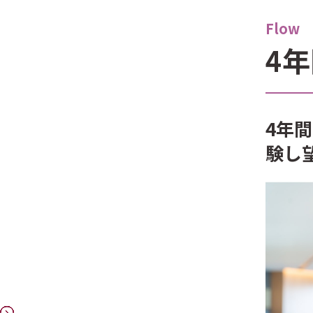
Flow
4
4年
験し