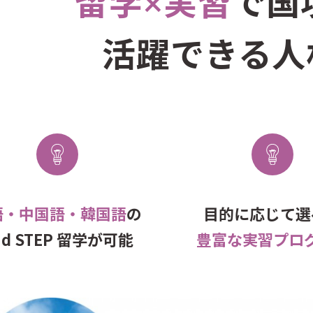
留学×実習
で国
活躍できる人
語・中国語・韓国語
の
目的に応じて選
nd STEP 留学が可能
豊富な実習プロ