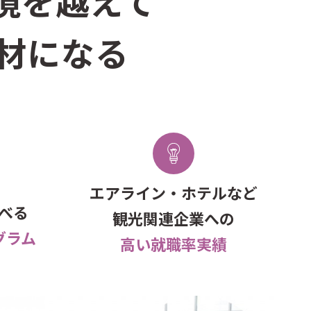
境を越えて
材になる
エアライン・ホテルなど
べる
観光関連企業への
グラム
高い就職率実績