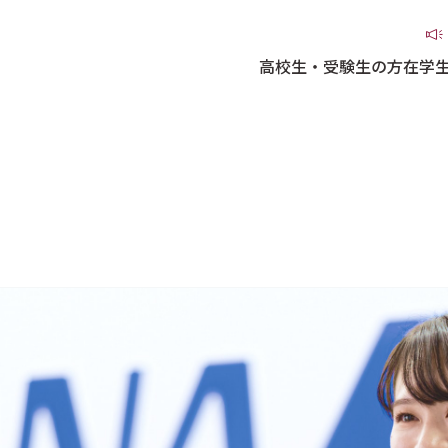
高校生・受験生の方
在学