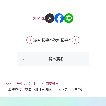
SHARE
前の記事へ
次の記事へ
一覧へ戻る
TOP
学生レポート
中国語留学
上海旅行での思い出【中国語コースレポート #75】